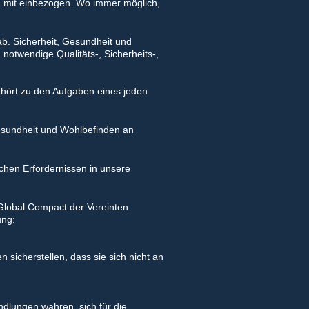
d mit einbezogen. Wo immer möglich,
ab. Sicherheit, Gesundheit und
 notwendige Qualitäts-, Sicherheits-,
ehört zu den Aufgaben eines jeden
sundheit und Wohlbefinden an
ichen Erfordernissen in unsere
 Global Compact der Vereinten
ung:
sicherstellen, dass sie sich nicht an
dlungen wahren, sich für die