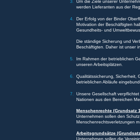
Um die Ziele unserer Unternehm
werden Lieferanten aus der Regi
Der Erfolg von der Binder Ober
Motivation der Beschäftigten hab
Gesundheits- und Umweltbewuss
Die ständige Sicherung und Ver
Beschäftigten. Daher ist unser i
Im Rahmen der betrieblichen G
unseren Arbeitsplätzen.
Qualitätssicherung, Sicherheit, 
betrieblichen Abläufe eingebund
Unsere Gesellschaft verpflichte
Nationen aus den Bereichen Me
Menschenrechte (Grundsatz 1
Unternehmen sollen den Schutz d
Menschenrechtsverletzungen mi
Arbeitsgrundsätze (Grundsatz
Unternehmen sollen die Vereini