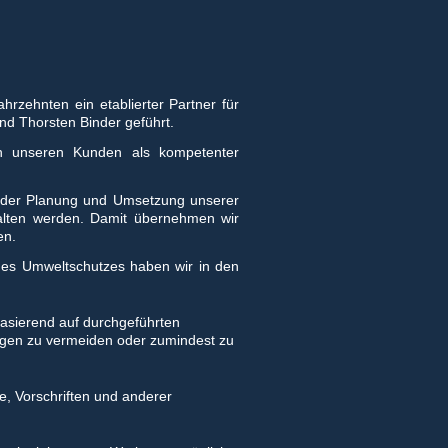
rzehnten ein etablierter Partner für
nd Thorsten Binder geführt.
ehen unseren Kunden als kompetenter
i der Planung und Umsetzung unserer
halten werden. Damit übernehmen wir
en.
 des Umweltschutzes haben wir in den
asierend auf durchgeführten
ngen zu vermeiden oder zumindest zu
e, Vorschriften und anderer