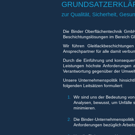
GRUNDSATZERKLÄ
zur Qualität, Sicherheit, Gesu
Die Binder Oberflächentechnik GmbH 
Beschichtungslösungen im Bereich Gle
Wir führen Gleitlackbeschichtungen
Ansprechpartner für alle damit verbu
Durch die Einführung und konsequen
Leistungen höchste Anforderungen a
Verantwortung gegenüber der Umwelt, 
Unsere Unternehmenspolitik hinsicht
folgenden Leitsätzen formuliert:
Wir sind uns der Bedeutung vo
Analysen, bewusst, um Unfälle
minimieren.
Die Binder-Unternehmenspolitik 
Anforderungen bezüglich Arbeit