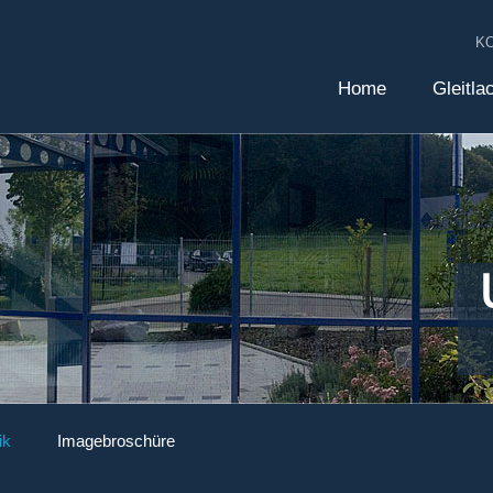
K
Home
Gleitla
ik
Imagebroschüre